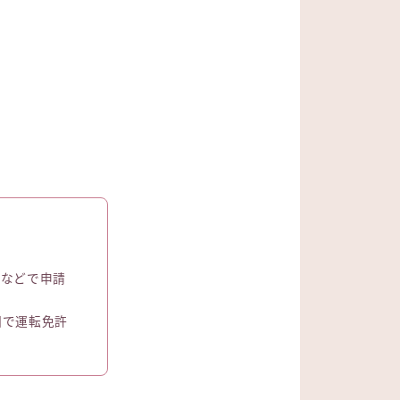
ーなどで申請
国で運転免許