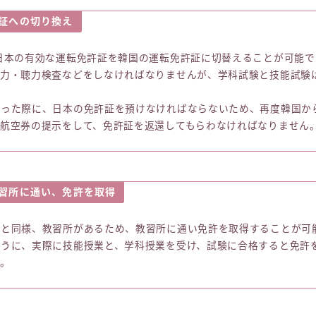
証への切り換え
日本の有効な運転免許証を韓国の運転免許証に切替えることが可能で
視力・聴力検査などをしなければなりませんが、学科試験と技能試験
行った際に、日本の免許証を預けなければならないため、再度韓国か
、航空券の提示をして、免許証を返還してもらわなければなりません
習所に通い、免許を取得
本と同様、教習所があるため、教習所に通い免許を取得することが可
ように、実際に技能授業と、学科授業を受け、試験に合格すると免許
す。