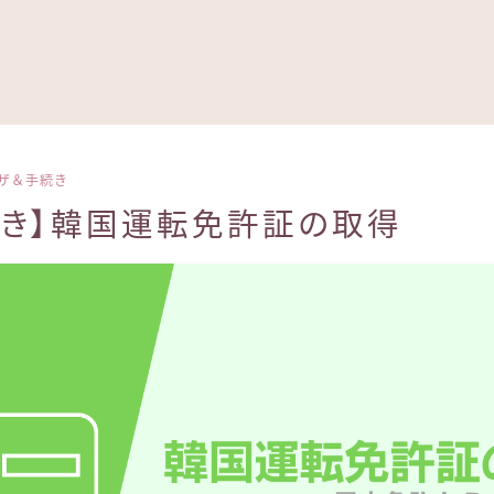
ザ＆手続き
続き】韓国運転免許証の取得