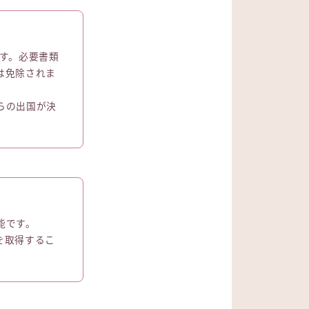
す。必要書類
は免除されま
らの出国が決
。
能です。
を取得するこ