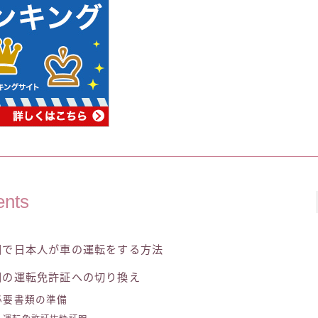
ents
国で日本人が車の運転をする方法
国の運転免許証への切り換え
必要書類の準備