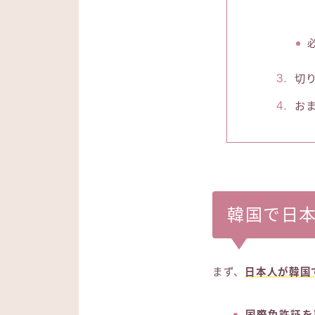
切
お
韓国で日
まず、
日本人が韓国
国際免許証を