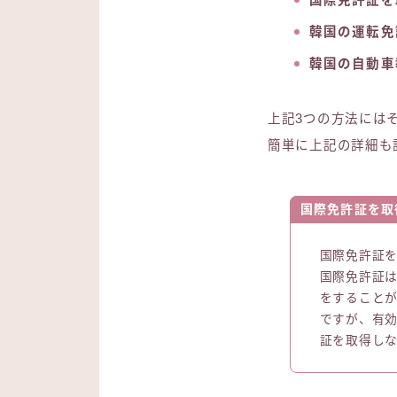
韓国の運転免
韓国の自動車
上記3つの方法には
簡単に上記の詳細も
国際免許証を取
国際免許証
国際免許証は
をすること
ですが、有
証を取得し