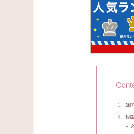
Cont
韓
韓