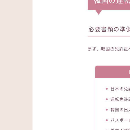
韓国の運
必要書類の準
まず、韓国の免許証
日本の免
運転免許
韓国の出
パスポー