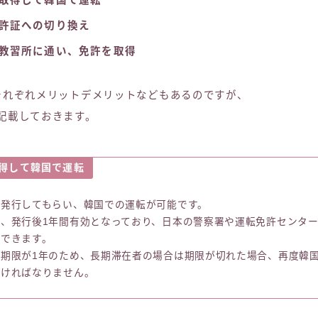
許証への切り換え
教習所に通い、免許を取得
それぞれメリットデメリットなどもあるのですが、
記載しておきます。
得して韓国で運転
を発行してもらい、韓国での運転が可能です。
、発行後1年間有効となっており、日本の警察署や運転免許センタ
ができます。
効期限が1年のため、長期滞在者の場合は期限が切れた場合、再度韓
なければなりません。