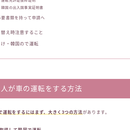
運転免許証抜粋証明
韓国の出入国事実証明書
必要書類を持って申請へ
り替え時注意すること
まけ・韓国ので運転
本人が車の運転をする方法
で運転をするにはまず、大きく3つの方法
があります。
取得して韓国で運転