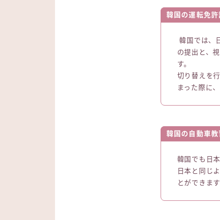
韓国の運転免許
韓国では、
の提出と、
す。
切り替えを
まった際に
韓国の自動車教
韓国でも日
日本と同じ
とができま