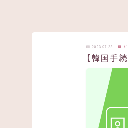
2023.07.23
ビ
【韓国手