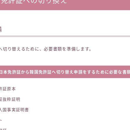
転免許証への切り換え
備
へ切り替えるために、必要書類を準備します。
日本免許証から韓国免許証へ切り替え申請をするために必要な書
許証原本
証抜粋証明
入国事実証明書
ト