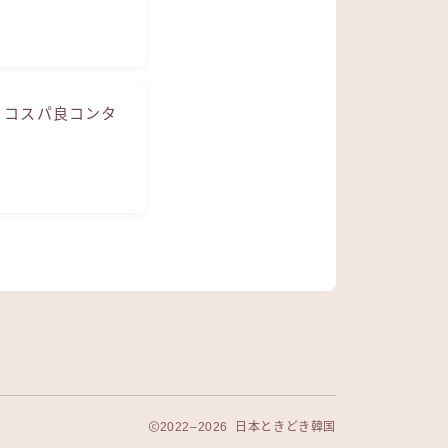
、コスパ良コンタ
2022–2026 日本ときどき韓国