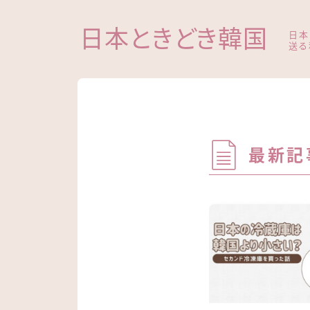
日本ときどき韓国
日本
送る
最新記