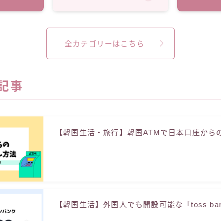
全カテゴリーはこちら
記事
【韓国生活・旅行】韓国ATMで日本口座から
【韓国生活】外国人でも開設可能な「toss ba