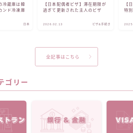
の冷蔵庫は韓
【日本配偶者ビザ】滞在期限が
【日
カンド冷凍庫
過ぎて更新された主人のビザ
特
日本
2026.02.13
ビザ&手続き
2025
全記事はこちら
テゴリー