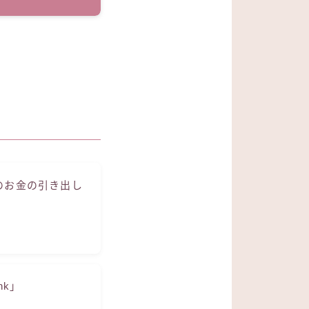
のお金の引き出し
nk」