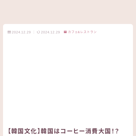
2024.12.29
2024.12.29
カフェ&レストラン
【韓国文化】韓国はコーヒー消費大国！？