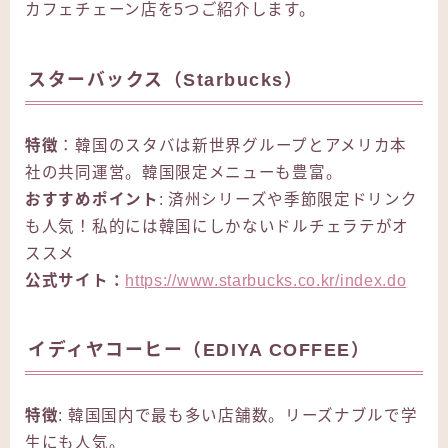
カフェチェーン店を5つご紹介します。
スターバックス（Starbucks）
特徴
：韓国のスタバは新世界グループとアメリカ本
社の共同運営。韓国限定メニューも豊富。
おすすめポイント
: 済州シリーズや季節限定ドリンク
も人気！私的には韓国にしかないドルチェラテがオ
ススメ
公式サイト：
https://www.starbucks.co.kr/index.do
イディヤコーヒー（EDIYA COFFEE）
特徴
: 韓国国内で最も多い店舗数。リーズナブルで学
生にも人気。