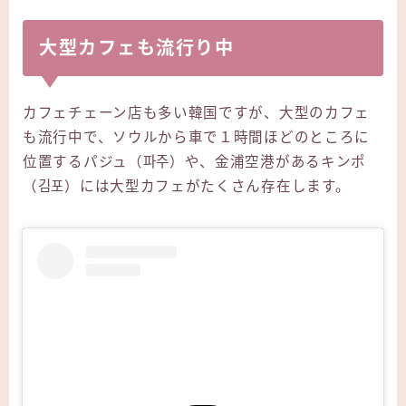
大型カフェも流行り中
カフェチェーン店も多い韓国ですが、大型のカフェ
も流行中で、ソウルから車で１時間ほどのところに
位置するパジュ（파주）や、金浦空港があるキンポ
（김포）には大型カフェがたくさん存在します。