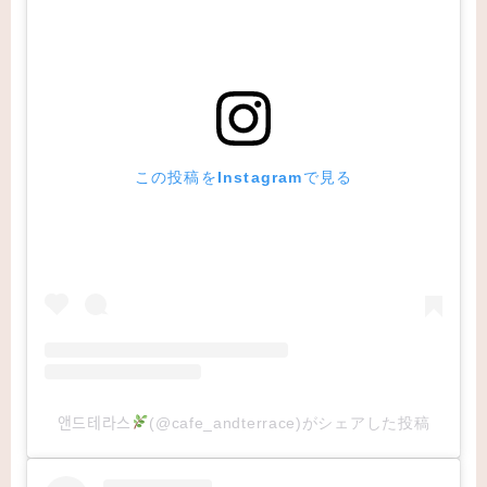
この投稿をInstagramで見る
앤드테라스
(@cafe_andterrace)がシェアした投稿