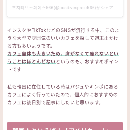
포지티브스페이스566(@positivespace566)がシェアした投稿
インスタやTikTokなどのSNSが流行する中、このよ
うな大型で雰囲気のいいカフェを探して週末出かけ
る方も多いようです。
カフェ自体も大きいため、席がなくて座れないとい
うことはほとんどない
というのも、おすすめポイン
トです
私も韓国に在住している時はパジュやキンポにある
カフェによく行っていたので、個人的におすすめの
カフェは後日別で記事にしたいと思います。