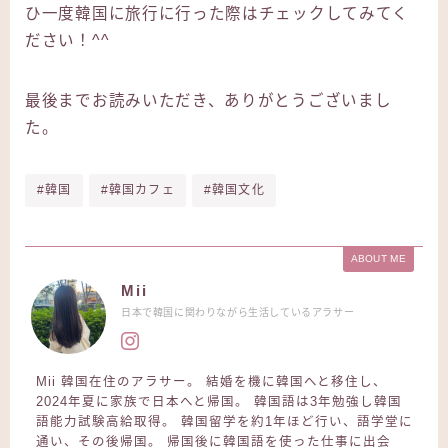
ひ一度韓国に旅行に行った際はチェックしてみてく
ださい！^^
最後までお読みいただき、ありがとうございまし
た。
#韓国
#韓国カフェ
#韓国文化
ABOUT ME
Mii
日本で韓国に関わりながら生活しているアラサー
Mii 韓国在住のアラサー。 結婚を機に韓国へと移住し、
2024年夏に家族で日本へと帰国。 韓国語は3年勉強し韓国
語能力試験高給取得。 韓国留学を約1年ほど行い、語学堂に
通い、その後帰国。 帰国後に韓国語を使った仕事に出会