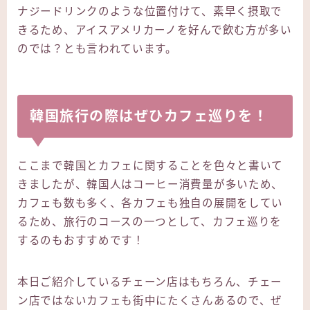
ナジードリンクのような位置付けて、素早く摂取で
きるため、アイスアメリカーノを好んで飲む方が多い
のでは？とも言われています。
韓国旅行の際はぜひカフェ巡りを！
ここまで韓国とカフェに関することを色々と書いて
きましたが、韓国人はコーヒー消費量が多いため、
カフェも数も多く、各カフェも独自の展開をしてい
るため、旅行のコースの一つとして、カフェ巡りを
するのもおすすめです！
本日ご紹介しているチェーン店はもちろん、チェー
ン店ではないカフェも街中にたくさんあるので、ぜ