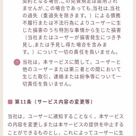
契約となる場合,この免責規定は適用され
ませんが,この場合であっても,当社は,当社
の過失（重過失を除きます。）による債務
不履行または不法行為によりユーザーに生
じた損害のうち特別な事情から生じた損害
（当社またはユーザーが損害発生につき予
見し,または予見し得た場合を含みま
す。）について一切の責任を負いません。
当社は，本サービスに関して，ユーザーと
他のユーザーまたは第三者との間において
生じた取引，連絡または紛争等について一
切責任を負いません。
第11条（サービス内容の変更等）
当社は，ユーザーに通知することなく，本サービス
の内容を変更しまたは本サービスの提供を中止する
ことができるものとし，これによってユーザーに生