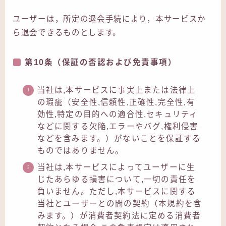
ユーザーは，所定の退会手続により，本サービスか
ら退会できるものとします。
第10条（保証の否認および免責事項）
当社は,本サービスに事実上または法律上
の瑕疵（安全性,信頼性,正確性,完全性,有
効性,特定の目的への適合性,セキュリティ
などに関する欠陥,エラーやバグ,権利侵害
などを含みます。）がないことを保証する
ものではありません。
当社は,本サービスによってユーザーに生
じたあらゆる損害について,一切の責任を
負いません。ただし,本サービスに関する
当社とユーザーとの間の契約（本規約を含
みます。）が消費者契約法に定める消費者