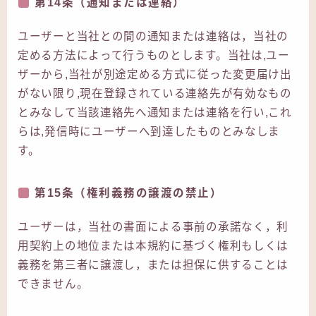
第14条（通知または連絡）
ユーザーと当社との間の通知または連絡は，当社の
定める方法によって行うものとします。当社は,ユー
ザーから,当社が別途定める方式に従った変更届け出
がない限り,現在登録されている連絡先が有効なもの
とみなして当該連絡先へ通知または連絡を行い,これ
らは,発信時にユーザーへ到達したものとみなしま
す。
第15条（権利義務の譲渡の禁止）
ユーザーは，当社の書面による事前の承諾なく，利
用契約上の地位または本規約に基づく権利もしくは
義務を第三者に譲渡し，または担保に供することは
できません。