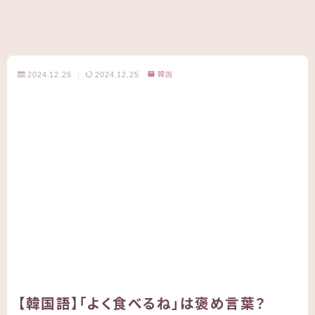
2024.12.25
2024.12.25
韓国
【韓国語】「よく食べるね」は褒め言葉？