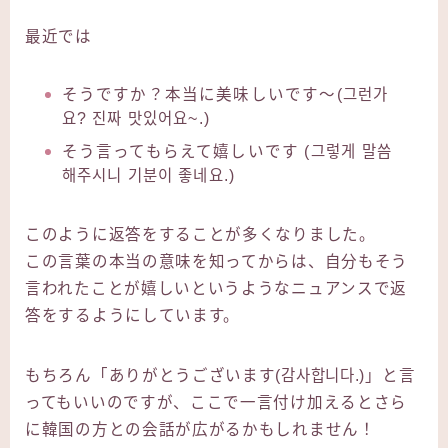
最近では
そうですか？本当に美味しいです〜(그런가
요? 진짜 맛있어요~.)
そう言ってもらえて嬉しいです (그렇게 말씀
해주시니 기분이 좋네요.)
このように返答をすることが多くなりました。
この言葉の本当の意味を知ってからは、自分もそう
言われたことが嬉しいというようなニュアンスで返
答をするようにしています。
もちろん「ありがとうございます(감사합니다.)」と言
ってもいいのですが、ここで一言付け加えるとさら
に韓国の方との会話が広がるかもしれません！