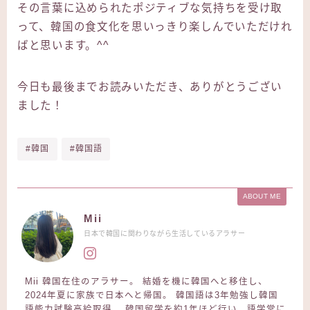
その言葉に込められたポジティブな気持ちを受け取
って、韓国の食文化を思いっきり楽しんでいただけれ
ばと思います。^^
今日も最後までお読みいただき、ありがとうござい
ました！
#韓国
#韓国語
ABOUT ME
Mii
日本で韓国に関わりながら生活しているアラサー
Mii 韓国在住のアラサー。 結婚を機に韓国へと移住し、
2024年夏に家族で日本へと帰国。 韓国語は3年勉強し韓国
語能力試験高給取得。 韓国留学を約1年ほど行い、語学堂に