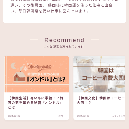
通い、その後帰国。 帰国後に韓国語を使った仕事に出会
い、毎日韓国語を使い仕事に励んでいます。
Recommend
こんな記事も読まれています！
【韓国生活】寒い冬に半袖！？韓
【韓国文化】韓国はコーヒー
国の家を暖める秘密『オンドル』
大国！？
とは
2024.12.23
2024.12.29
韓国
カフェ&レスト